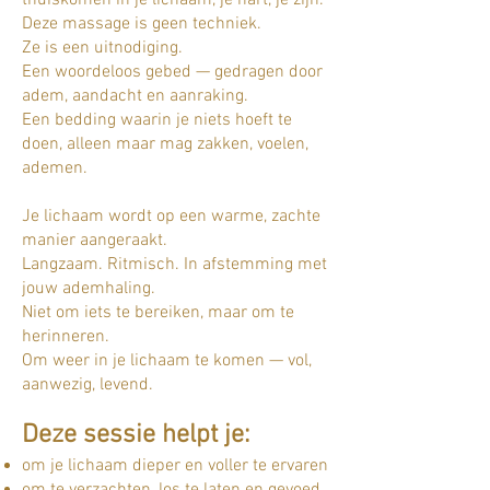
thuiskomen in je lichaam, je hart, je zijn.
Deze massage is geen techniek.
Ze is een uitnodiging.
Een woordeloos gebed — gedragen door
adem, aandacht en aanraking.
Een bedding waarin je niets hoeft te
doen, alleen maar mag zakken, voelen,
ademen.
Je lichaam wordt op een warme, zachte
manier aangeraakt.
Langzaam. Ritmisch. In afstemming met
jouw ademhaling.
Niet om iets te bereiken, maar om te
herinneren.
Om weer in je lichaam te komen — vol,
aanwezig, levend.
Deze sessie helpt je:
om je lichaam dieper en voller te ervaren