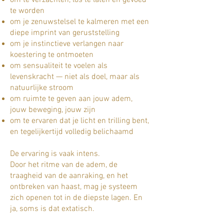
om te verzachten, los te laten en gevoed
te worden
om je zenuwstelsel te kalmeren met een
diepe imprint van geruststelling
om je instinctieve verlangen naar
koestering te ontmoeten
om sensualiteit te voelen als
levenskracht — niet als doel, maar als
natuurlijke stroom
om ruimte te geven aan jouw adem,
jouw beweging, jouw zijn
om te ervaren dat je licht en trilling bent,
en tegelijkertijd volledig belichaamd
De ervaring is vaak intens.
Door het ritme van de adem, de
traagheid van de aanraking, en het
ontbreken van haast, mag je systeem
zich openen tot in de diepste lagen. En
ja, soms is dat extatisch.
Soms is het stil.